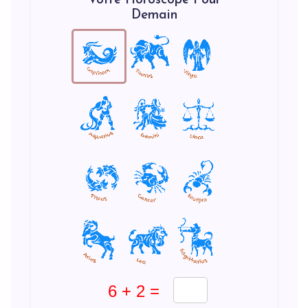
Votre Horoscope Pour
Demain