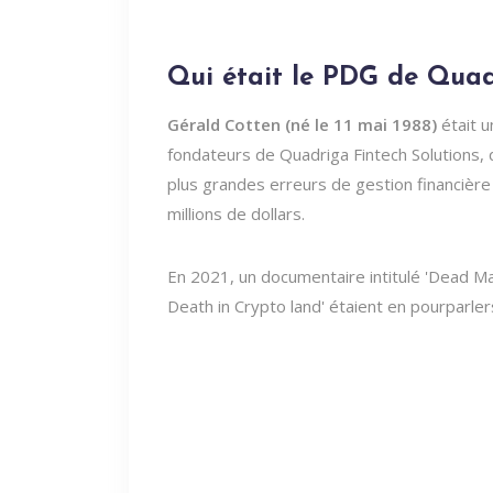
Qui était le PDG de Quad
Gérald Cotten (né le 11 mai 1988)
était u
fondateurs de Quadriga Fintech Solutions, q
plus grandes erreurs de gestion financière
millions de dollars.
En 2021, un documentaire intitulé 'Dead Man
Death in Crypto land' étaient en pourparle