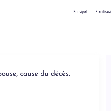
Principal
Planifica
pouse, cause du décès,