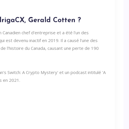
rigaCX, Gerald Cotten ?
n Canadien chef d'entreprise et a été l'un des
ui est devenu inactif en 2019. Il a causé l'une des
 de l'histoire du Canada, causant une perte de 190
's Switch: A Crypto Mystery' et un podcast intitulé 'A
rs en 2021.