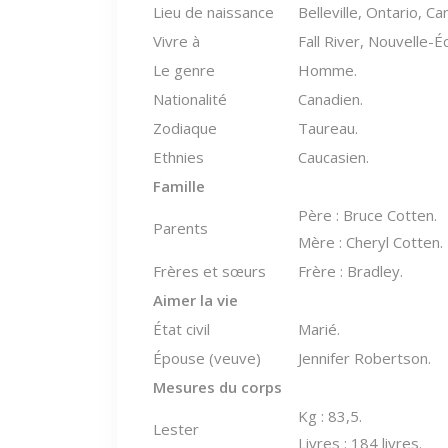
Lieu de naissance
Belleville, Ontario, Ca
Vivre à
Fall River, Nouvelle-É
Le genre
Homme.
Nationalité
Canadien.
Zodiaque
Taureau.
Ethnies
Caucasien.
Famille
Père : Bruce Cotten.
Parents
Mère : Cheryl Cotten.
Frères et sœurs
Frère : Bradley.
Aimer la vie
État civil
Marié.
Épouse (veuve)
Jennifer Robertson.
Mesures du corps
Kg : 83,5.
Lester
Livres : 184 livres.