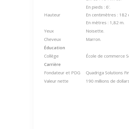
En pieds : 6'.
Hauteur
En centimètres : 182 
En mètres : 1,82 m.
Yeux
Noisette.
Cheveux
Marron.
Éducation
Collège
École de commerce Sc
Carrière
Fondateur et PDG
Quadriga Solutions Fi
Valeur nette
190 millions de dollars