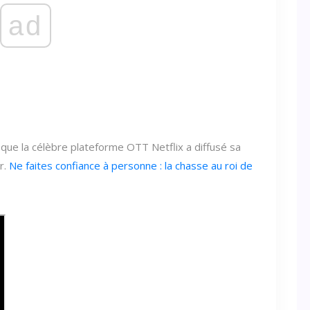
ad
rs que la célèbre plateforme OTT Netflix a diffusé sa
r.
Ne faites confiance à personne : la chasse au roi de