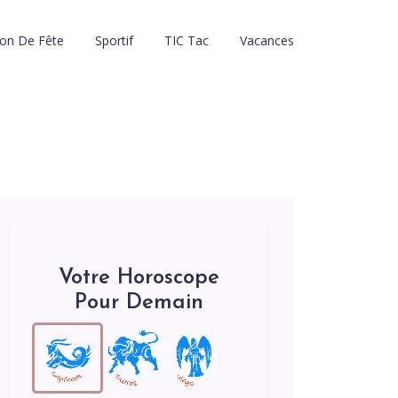
tion De Fête
Sportif
TIC Tac
Vacances
Votre Horoscope
Pour Demain