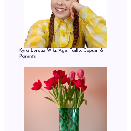
Kyra Leroux Wiki, Âge, Taille, Copain &
Parents