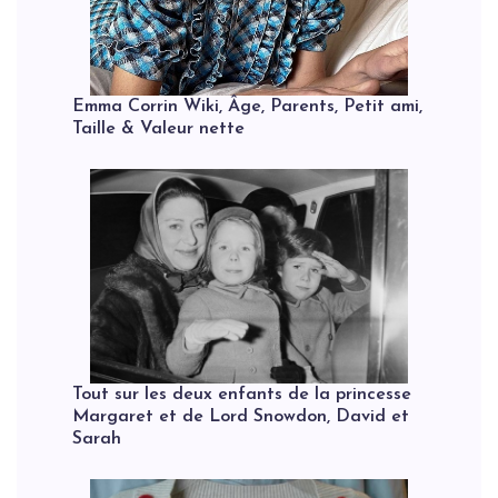
Emma Corrin Wiki, Âge, Parents, Petit ami,
Taille & Valeur nette
Tout sur les deux enfants de la princesse
Margaret et de Lord Snowdon, David et
Sarah