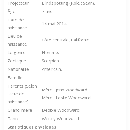
Projecteur
Blindspotting (Rôle : Sean).
Âge
7 ans.
Date de
14 mai 2014.
naissance
Lieu de
Côte centrale, Californie.
naissance
Le genre
Homme.
Zodiaque
Scorpion.
Nationalité
Américain.
Famille
Parents (Selon
Mère : Jenn Woodward.
l'acte de
Mère : Leslie Woodward.
naissance).
Grand-mère
Debbie Woodward.
Tante
Wendy Woodward.
Statistiques physiques