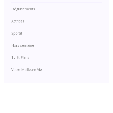
Déguisements
Actrices
Sportif
Hors semaine
Tv Et Films
Votre Meilleure Vie