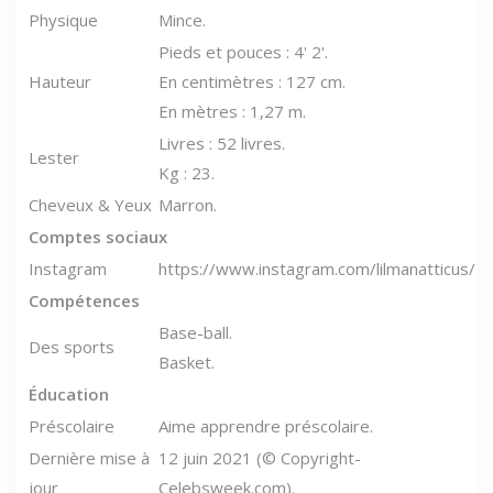
Physique
Mince.
Pieds et pouces : 4' 2'.
Hauteur
En centimètres : 127 cm.
En mètres : 1,27 m.
Livres : 52 livres.
Lester
Kg : 23.
Cheveux & Yeux
Marron.
Comptes sociaux
Instagram
https://www.instagram.com/lilmanatticus/
Compétences
Base-ball.
Des sports
Basket.
Éducation
Préscolaire
Aime apprendre préscolaire.
Dernière mise à
12 juin 2021 (© Copyright-
jour
Celebsweek.com).