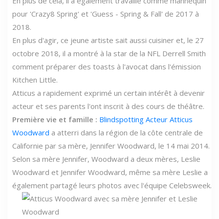
En plus de cela, il a également travaillé comme mannequin
pour 'Crazy8 Spring' et 'Guess - Spring & Fall' de 2017 à
2018.
En plus d'agir, ce jeune artiste sait aussi cuisiner et, le 27
octobre 2018, il a montré à la star de la NFL Derrell Smith
comment préparer des toasts à l'avocat dans l'émission
Kitchen Little.
Atticus a rapidement exprimé un certain intérêt à devenir
acteur et ses parents l'ont inscrit à des cours de théâtre.
Première vie et famille :
Blindspotting Acteur Atticus
Woodward
a atterri dans la région de la côte centrale de
Californie par sa mère, Jennifer Woodward, le 14 mai 2014.
Selon sa mère Jennifer,
Woodward a deux mères, Leslie
Woodward et Jennifer Woodward, même sa mère Leslie a
également partagé leurs photos avec l'équipe Celebsweek.